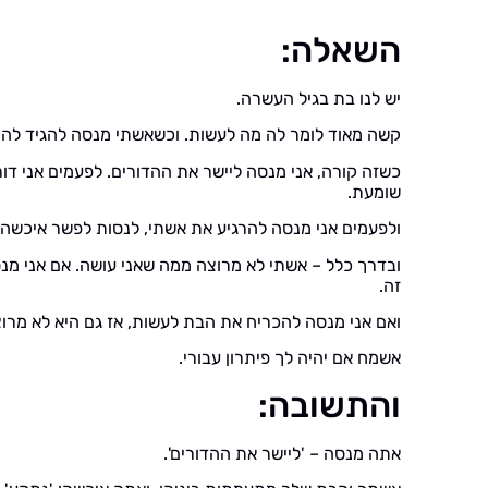
השאלה:
יש לנו בת בגיל העשרה.
קשה מאוד לומר לה מה לעשות. וכשאשתי מנסה להגיד לה ל
כשזה קורה, אני מנסה ליישר את ההדורים. לפעמים אני ד
שומעת.
ולפעמים אני מנסה להרגיע את אשתי, לנסות לפשר איכשהו
ובדרך כלל – אשתי לא מרוצה ממה שאני עושה. אם אני מנסה
זה.
ואם אני מנסה להכריח את הבת לעשות, אז גם היא לא מרוצה
אשמח אם יהיה לך פיתרון עבורי.
והתשובה:
אתה מנסה – 'ליישר את ההדורים'.